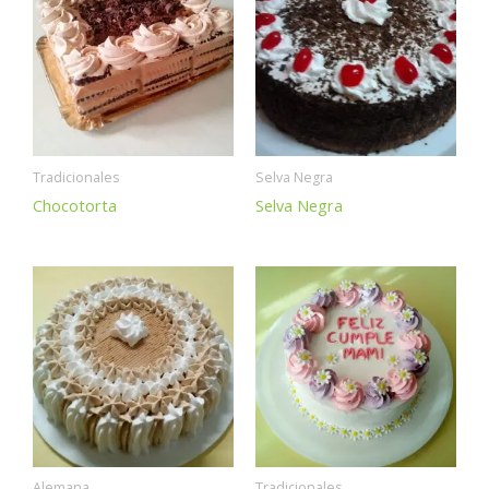
Tradicionales
Selva Negra
Chocotorta
Selva Negra
Alemana
Tradicionales