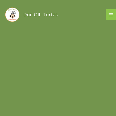
Ir
al
Don Olli Tortas
contenido