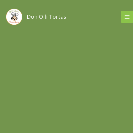
Ir
al
Don Olli Tortas
contenido