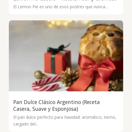
El Lemon Pie es uno de esos postres que nunca...
Pan Dulce Clásico Argentino (Receta
Casera, Suave y Esponjosa)
El pan dulce perfecto para Navidad: aromático, tierno,
cargado del...