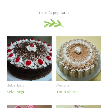
Las más populares
Selva Negra
Alemana
Selva Negra
Torta Alemana