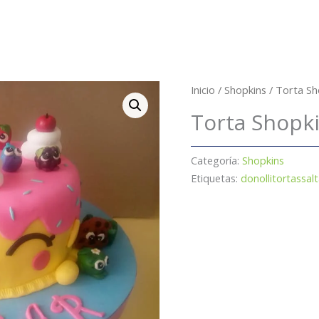
Inicio
/
Shopkins
/ Torta Sh
Torta Shopk
Categoría:
Shopkins
Etiquetas:
donollitortassal