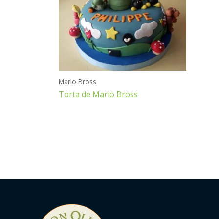
Mario Bross
Torta de Mario Bross