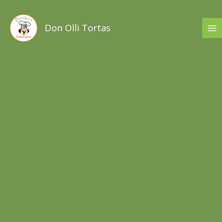
Ir
al
Don Olli Tortas
contenido