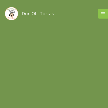
Ir
al
Don Olli Tortas
contenido