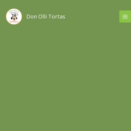
Ir
al
Don Olli Tortas
contenido