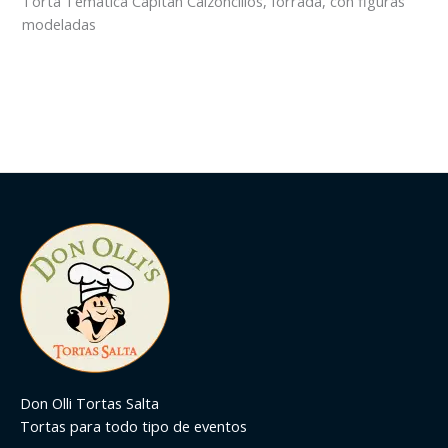
Torta Temática Capitan Calzoncillos, forrada, con figuras
modeladas
Don Olli Tortas Salta
Tortas para todo tipo de eventos