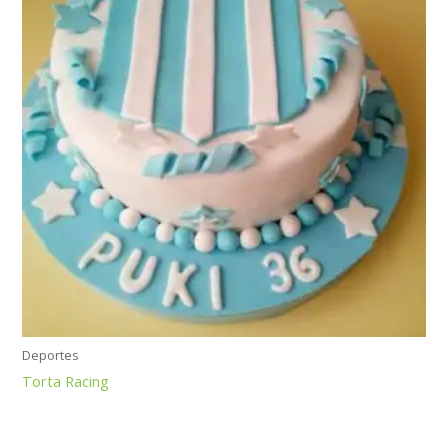
Deportes
Torta Racing