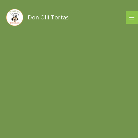
Ir
al
Don Olli Tortas
contenido