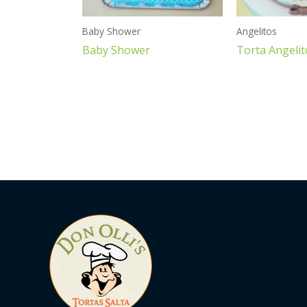
Baby Shower
Angelitos
Baby Shower
Torta Angelit